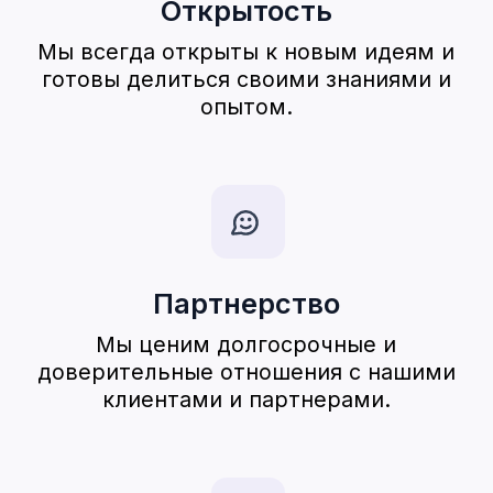
Первая фитнес-технологическая компания в
Узбекистане, созданная для упрощения
работы спортивных комплексов и улучшения
клиентского опыта.
О нас
Blog
Приложения
Контакт
Видео
Cтоимость
Публичная
Оферта
Cкачать