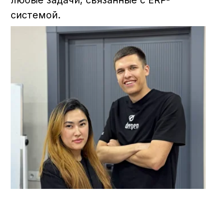
Партнерство
Мы ценим долгосрочные и
доверительные отношения с нашими
клиентами и партнерами.
Качество
Мы стремимся к высокому качеству
в каждой детали нашего продукта и
сервиса.