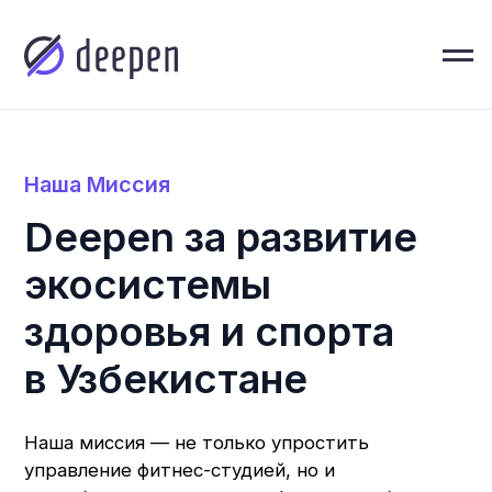
Наша Миссия
Deepen за развитие
экосистемы
здоровья и спорта
в Узбекистане
Наша миссия — не только упростить
О нас
управление фитнес-студией, но и
способствовать развитию фитнес-сообщества,
создавая экосистему здоровья и спорта в
стране. Для нас крайне важно, чтобы Deepen
воспринимали не только как систему
управления спортзалом, но и как миссию по
созданию и поддержке здорового поколения.