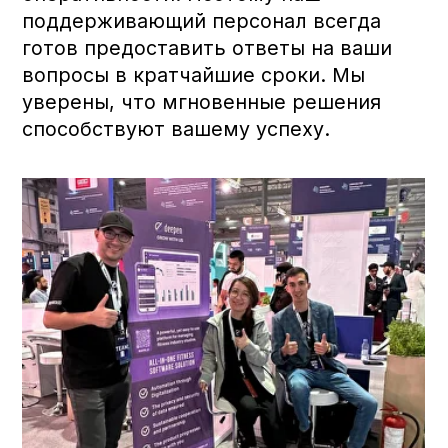
встретиться с основателями компании,
чтобы обсудить ваши запросы и
предложить решения, которые
сделают ваш опыт работы с Deepen
успешным.