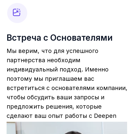
Доверие
Мы строим отношения на принципах
прозрачности, предлагая надёжные
решения с высоким стандартом
качества.
Ответственность
Мы осознаем свою роль в развитии
этой индустрии и верим в
возможность достижения
результатов.
Инновационность
Мы в постоянном поиске новых
решений для внедрения