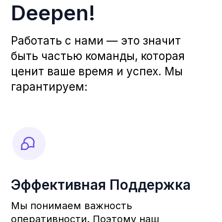
Встреча с Основателями
Мы верим, что для успешного
партнерства необходим
индивидуальный подход. Именно
поэтому мы приглашаем вас