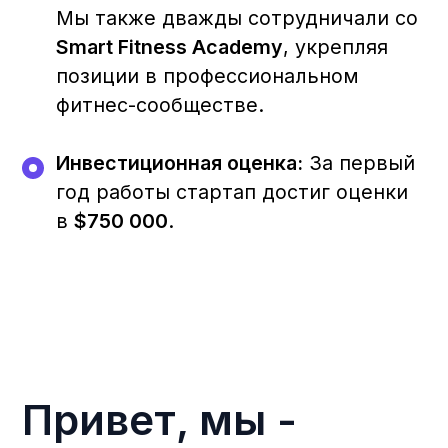
Персональный
Менеджер
Мы назначаем персонального
аккаунт-менеджера, который будет
доступен с 9:00 до 21:00. Ваш
менеджер станет вашим надежным
партнером, помогающим решать
любые задачи, связанные с ERP-
cистемой.