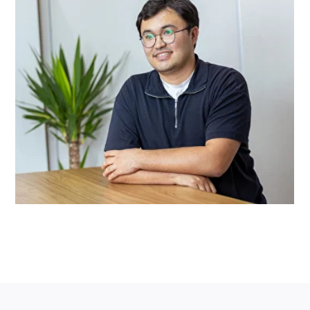
инновационных технологий.
Присоединяйтесь к нашей команде!
Мы всегда
ищем таланты!
Хочешь присоединиться к нам?
Смотреть вакансии