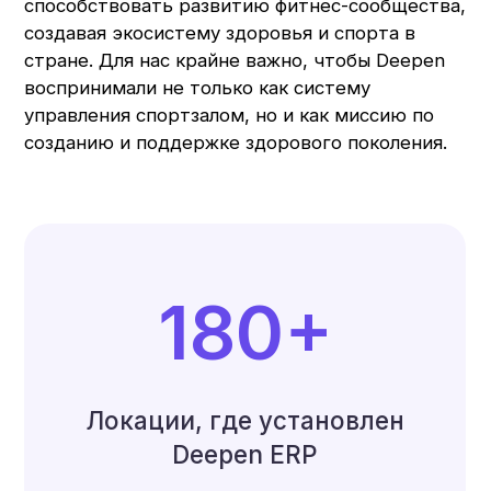
180+
Локации, где установлен
Deepen ERP
400+
Презентации
системы в фитнес-
студиях