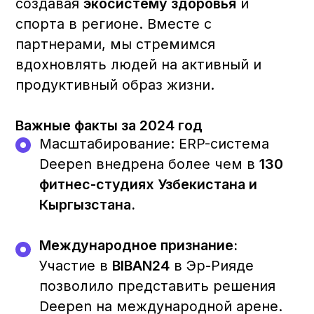
Эффективная Поддержка
Мы понимаем важность
оперативности. Поэтому наш
поддерживающий персонал всегда
готов предоставить ответы на ваши
вопросы в кратчайшие сроки. Мы
уверены, что мгновенные решения
способствуют вашему успеху.