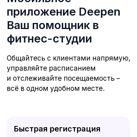
Часто
задаваемые
вопросы
Не можете найти ответ на свой
вопрос?
Свяжитесь с нашей командой.