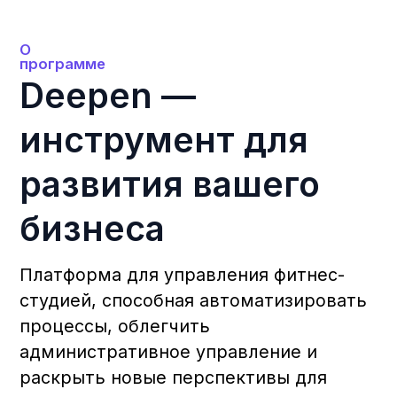
бронирований, оплат и управления
персоналом.
Полный обзор вашей студии
Получите 360-градусный контроль
вашего бизнеса: регистрации,
подписки, работа тренеров и
аналитика.
Локальная поддержка
Быстрая и надежная поддержка:
активный аккаунт-менеджер
с персональным подходом к
решению ваших запросов.