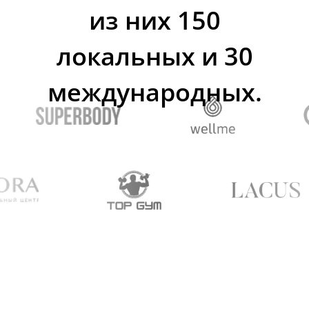
Deepen —
инструмент для
развития вашего
бизнеса
Платформа для управления фитнес-
студией, способная автоматизировать
процессы, облегчить
административное управление и
раскрыть новые перспективы для
развития вашего бизнеса.
Упростите управление
Решение административных задач:
автоматизация расписаний,