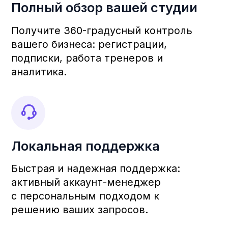
Пользовательское приложение
Мобильное
приложение Deepen
Ваш помощник в
фитнес-студии
Общайтесь с клиентами напрямую,
управляйте расписанием
и отслеживайте посещаемость –
всё в одном удобном месте.