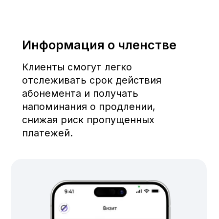
Первая фитнес-технологическая компания в
Узбекистане, созданная для упрощения
работы спортивных комплексов и улучшения
клиентского опыта.
О нас
Blog
Приложения
Контакт
Видео
Cтоимость
Публичная
Оферта
Cкачать