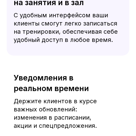
Как подключиться к
Deepen и выбрать
тариф?
Для кого подходит
Deepen?
Поддерживает ли
Deepen разные языки?
Насколько безопасны
данные в системе
Deepen?