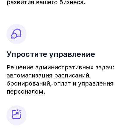
Рост доходов и возможностей
Функциональные особенности и
исключительные атрибуты, которые
могут потенциально увеличить ваш
доход в десятки раз.