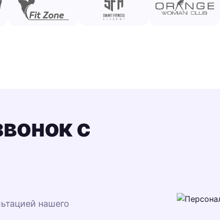
звонок с
льтацией нашего