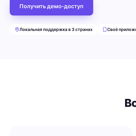
Получить демо-доступ
Локальная поддержка в 3 странах
Своё приложе
В