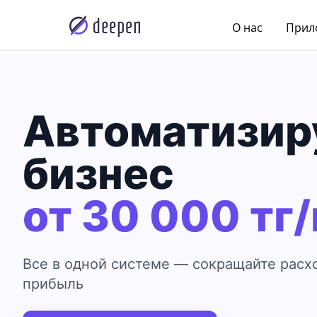
О нас
Прил
Автоматизир
бизнес
от 30 000 тг
Все в одной системе — сокращайте расх
прибыль