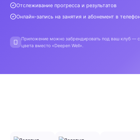
Отслеживание прогресса и результатов
Онлайн-запись на занятия и абонемент в телефо
Приложение можно забрендировать под ваш клуб — св
цвета вместо «Deepen Well».