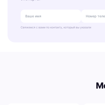
Свяжемся с вами по контакту, который вы указали
М