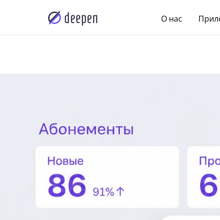
О нас
Прил