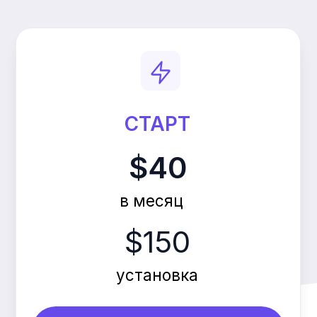
$40
в месяц
$150
установка
Оставить заявку
Аналитика
Учет персонала, оплат
и посещаемости
Регистрация абонементов
Управление клиентской