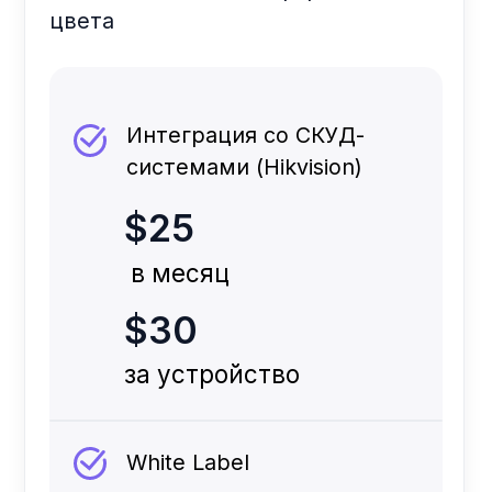
Приложения
Контакт
Cтоимость
Публичная
Оферта
Cкачать
©2025 Deepen. Все права защищены.