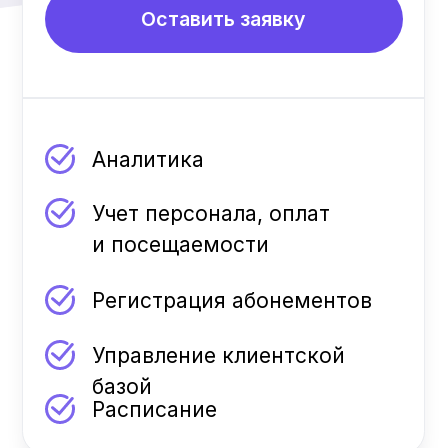
базой
Расписание
СТАНДАРТ
$65
в месяц
$250
установка
Оставить заявку