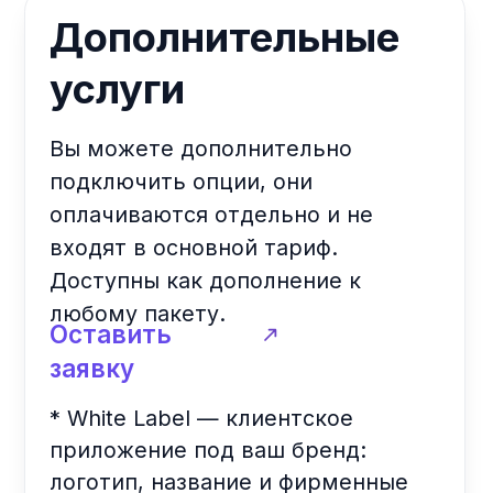
Первая фитнес-технологическая компания в
Узбекистане, созданная для упрощения
работы спортивных комплексов и улучшения
клиентского опыта.
О нас
Blog