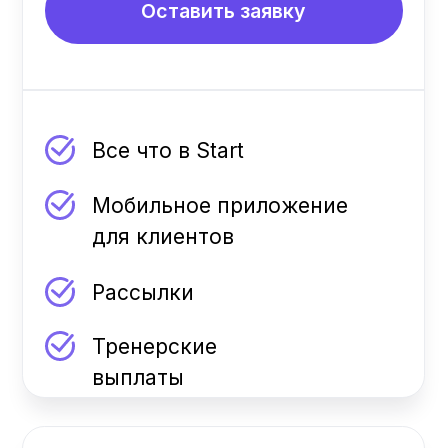
$400
установка
Оставить заявку
Все что в Standard
Deepen AI
Инвентарь
Учет Расходов