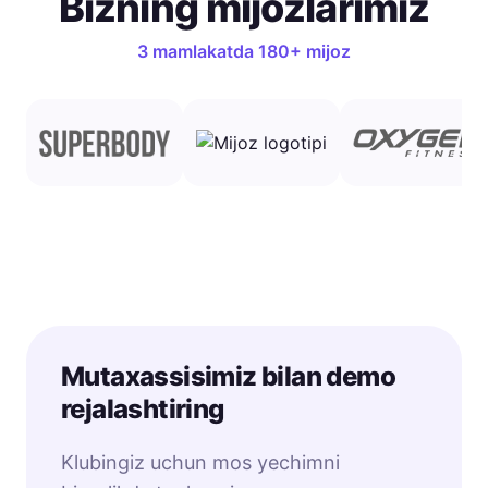
Bizning mijozlarimiz
3 mamlakatda 180+ mijoz
Mutaxassisimiz bilan
demo
rejalashtiring
Klubingiz uchun mos yechimni