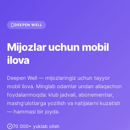
DEEPEN WELL
Mijozlar uchun mobil
ilova
Deepen Well — mijozlaringiz uchun tayyor
mobil ilova. Minglab odamlar undan allaqachon
foydalanmoqda: klub jadvali, abonementlar,
mashg'ulotlarga yozilish va natijalarni kuzatish
— hammasi bir joyda.
70 000+ yuklab olish