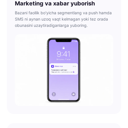
Marketing va xabar yuborish
Bazani faollik bo'yicha segmentlang va push hamda
SMS ni aynan uzoq vaqt kelmagan yoki tez orada
obunasini uzaytiradiganlarga yuboring.