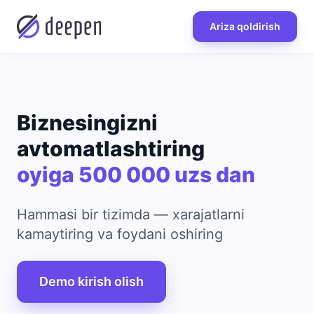
Ariza qoldirish
Biznesingizni
avtomatlashtiring
oyiga 500 000 uzs dan
Hammasi bir tizimda — xarajatlarni
kamaytiring va foydani oshiring
Demo kirish olish