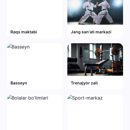
Raqs maktabi
Jang san'ati markazi
Basseyn
Trenajyor zali