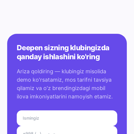
Deepen sizning klubingizda
qanday ishlashini ko'ring
Ariza qoldiring — klubingiz misolida
demo ko'rsatamiz, mos tarifni tavsiya
qilamiz va o'z brendingizdagi mobil
ilova imkoniyatlarini namoyish etamiz.