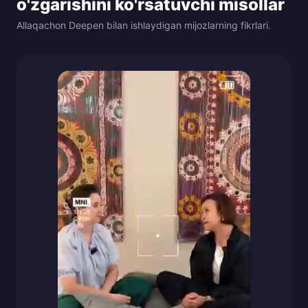
o'zgarishini ko'rsatuvchi misollar
Allaqachon Deepen bilan ishlaydigan mijozlarning fikrlari.