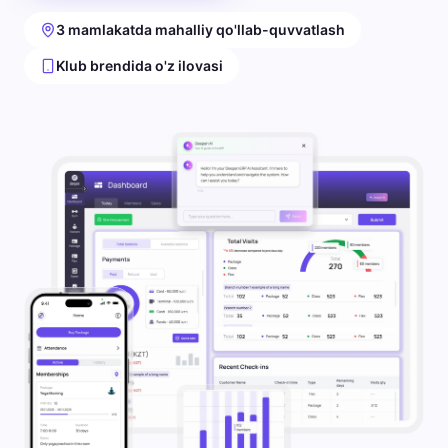
3 mamlakatda mahalliy qo'llab-quvvatlash
Klub brendida o'z ilovasi