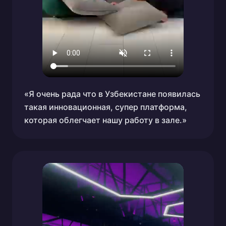
«Я очень рада что в Узбекистане появилась
такая инновационная, супер платформа,
которая облегчает нашу работу в зале.»