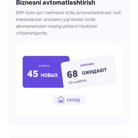
Biznesni avtomatlashtirish
ERP-tizim qo'l mehnatini to'liq avtomatlashtiradi: turli
manbalardan arizalarni yig'ishdan tortib
abonementdan mashg'ulotlarni hisobdan
chiqarishgacha.