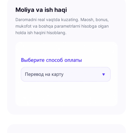
Moliya va ish haqi
Daromadni real vaqtda kuzating. Maosh, bonus,
mukofot va boshqa parametrlarni hisobga olgan
holda ish haqini hisoblang.