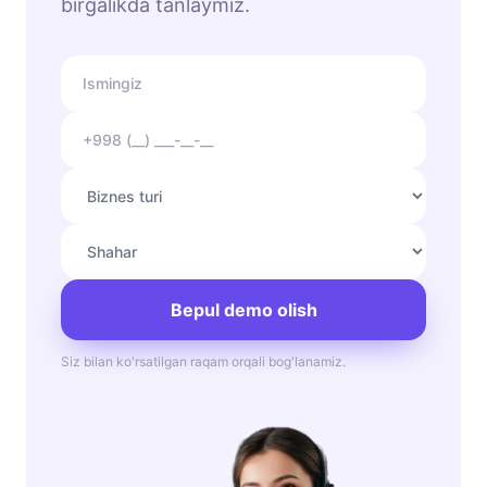
birgalikda tanlaymiz.
Bepul demo olish
Siz bilan ko'rsatilgan raqam orqali bog'lanamiz.