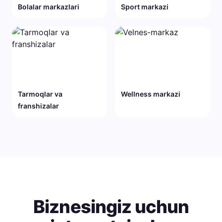
Bolalar markazlari
Sport markazi
Tarmoqlar va
Wellness markazi
franshizalar
Biznesingiz uchun