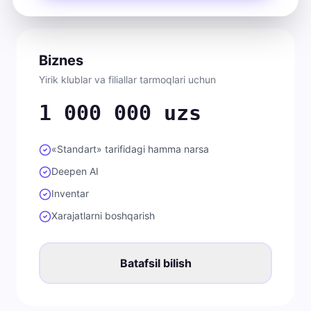
Biznes
Yirik klublar va filiallar tarmoqlari uchun
1 000 000 uzs
«Standart» tarifidagi hamma narsa
Deepen AI
Inventar
Xarajatlarni boshqarish
Batafsil bilish