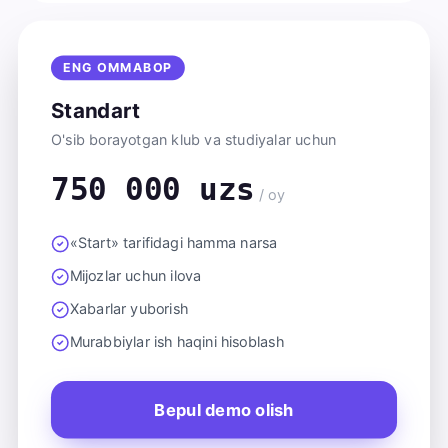
ENG OMMABOP
Standart
O'sib borayotgan klub va studiyalar uchun
750 000 uzs
/ oy
«Start» tarifidagi hamma narsa
Mijozlar uchun ilova
Xabarlar yuborish
Murabbiylar ish haqini hisoblash
Bepul demo olish