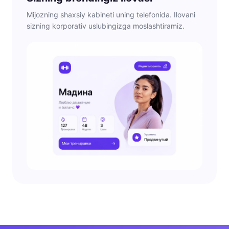
Mijozning shaxsiy kabineti uning telefonida. Ilovani
sizning korporativ uslubingizga moslashtiramiz.