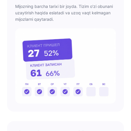
Mijozning barcha tarixi bir joyda. Tizim o'zi obunani
uzaytirish haqida eslatadi va uzoq vaqt kelmagan
mijozlarni qaytaradi.