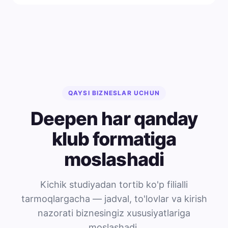
QAYSI BIZNESLAR UCHUN
Deepen har qanday
klub formatiga
moslashadi
Kichik studiyadan tortib ko'p filialli
tarmoqlargacha — jadval, to'lovlar va kirish
nazorati biznesingiz xususiyatlariga
moslashadi.