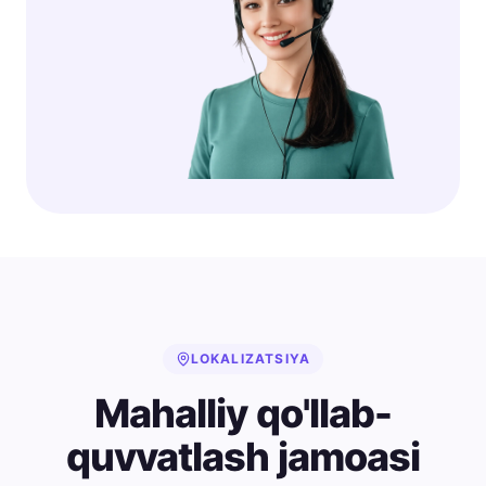
LOKALIZATSIYA
Mahalliy qo'llab-
quvvatlash jamoasi